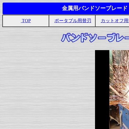
金属用バンドソーブレー
TOP
ポータブル用替刃
カットオフ用