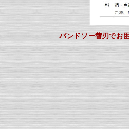
バンドソー替刃でお